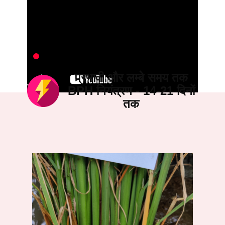
प्रभावी और लम्बे समय तक
BPH नियंत्रण - 14-21 दिनों
तक