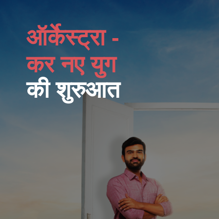
ऑर्केस्ट्रा -
कर नए युग
की शुरुआत