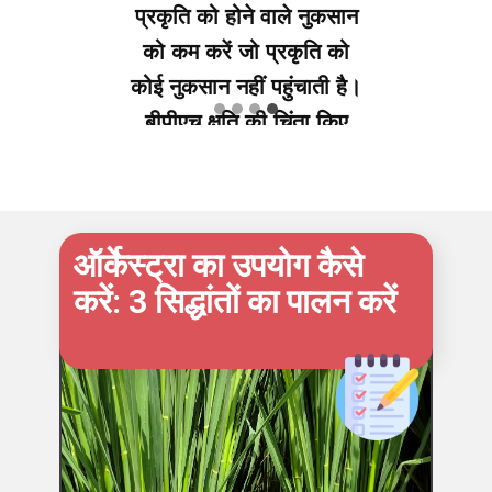
बहुत अच्छे टिलर स्वास्थ्य की
भी सूचना दी। मजबूत और
स्वस्थ टिलर बहुत जरूरी हैं
ताकि भारी हवाओं के दौरान
भारी पैनिकल्स। वाले पौधों को
अक्सर उखड़ने से रोका जा
सके।
ऑर्केस्ट्रा का उपयोग कैसे
करें: 3 सिद्धांतों का पालन करें