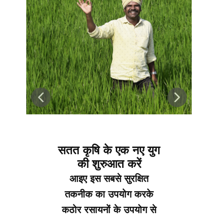
स्वस्थ और मजबूत टिलर
अधिकांश डेमो में ऑर्केस्ट्रा
फाइटोटोनिक और हरे रंग का
प्रभाव दिखाता है। ऑर्केस्ट्रा
उपचारित खेतों में किसानों ने