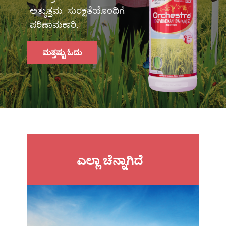
ಅತ್ಯುತ್ತಮ ಸುರಕ್ಷತೆಯೊಂದಿಗೆ
ಪರಿಣಾಮಕಾರಿ.
ಮತ್ತಷ್ಟು ಓದು
ಎಲ್ಲಾ ಚೆನ್ನಾಗಿದೆ