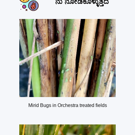
ನು
ನೋಡಿಕೊಳ್ಳುತ್ತದೆ
Mirid Bugs in Orchestra treated fields