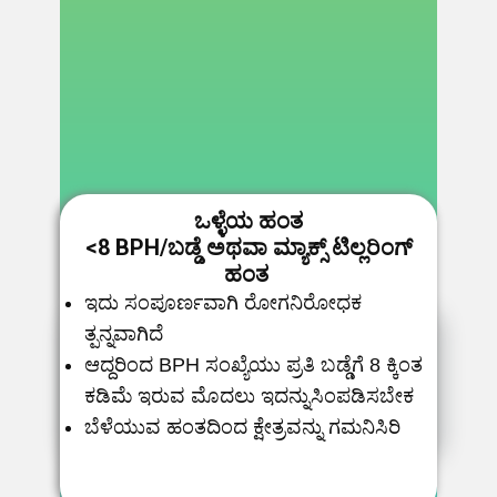
ಒಳ್ಳೆಯ ಹಂತ
<8 BPH/ಬಡ್ಡೆ ಅಥವಾ ಮ್ಯಾಕ್ಸ್ ಟಿಲ್ಲರಿಂಗ್
ಹಂತ
ಇದು ಸಂಪೂರ್ಣವಾಗಿ ರೋಗನಿರೋಧಕ
ತ್ಪನ್ನವಾಗಿದೆ
ಆದ್ದರಿಂದ BPH ಸಂಖ್ಯೆಯು ಪ್ರತಿ ಬಡ್ಡೆಗೆ 8 ಕ್ಕಿಂತ
ಕಡಿಮೆ ಇರುವ ಮೊದಲು ಇದನ್ನುಸಿಂಪಡಿಸಬೇಕ
ಬೆಳೆಯುವ ಹಂತದಿಂದ ಕ್ಷೇತ್ರವನ್ನು ಗಮನಿಸಿರಿ