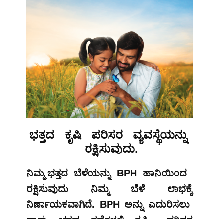
ಭತ್ತದ ಕೃಷಿ ಪರಿಸರ ವ್ಯವಸ್ಥೆಯನ್ನು
ರಕ್ಷಿಸುವುದು.
ನಿಮ್ಮ ಭತ್ತದ ಬೆಳೆಯನ್ನು BPH ಹಾನಿಯಿಂದ
ರಕ್ಷಿಸುವುದು ನಿಮ್ಮ ಬೆಳೆ ಲಾಭಕ್ಕೆ
ನಿರ್ಣಾಯಕವಾಗಿದೆ. BPH ಅನ್ನು ಎದುರಿಸಲು