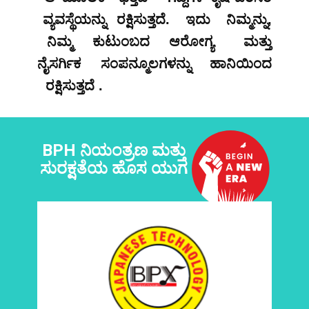
ವ್ಯವಸ್ಥೆಯನ್ನು ರಕ್ಷಿಸುತ್ತದೆ. ಇದು ನಿಮ್ಮನ್ನು,
ನಿಮ್ಮ ಕುಟುಂಬದ ಆರೋಗ್ಯ ಮತ್ತು
ನೈಸರ್ಗಿಕ ಸಂಪನ್ಮೂಲಗಳನ್ನು ಹಾನಿಯಿಂದ
ರಕ್ಷಿಸುತ್ತದೆ .
BPH ನಿಯಂತ್ರಣ ಮತ್ತು
ಸುರಕ್ಷತೆಯ ಹೊಸ ಯುಗ