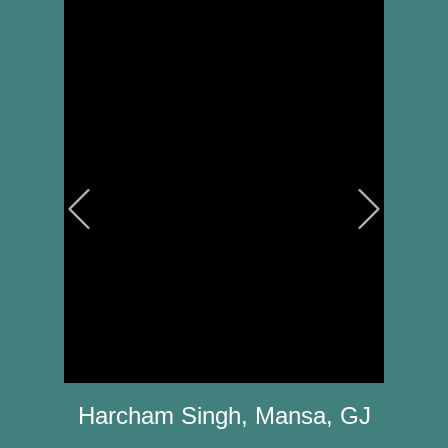
Previous
Next
Harcham Singh, Mansa, GJ