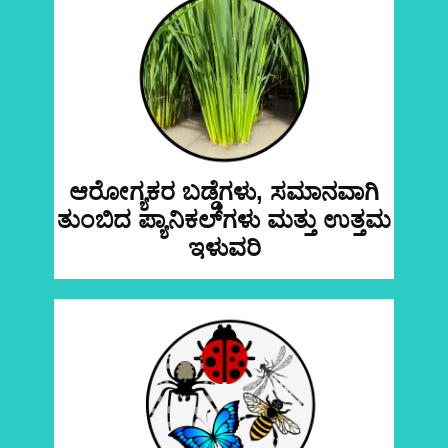
ಆರೋಗ್ಯಕರ ಬಡ್ಡೆಗಳು, ಸಮಾನವಾಗಿ
ತುಂಬಿದ ​ಪ್ಯಾನಿಕಲ್‌ಗಳು ಮತ್ತು ಉತ್ತಮ
ಇಳುವರಿ