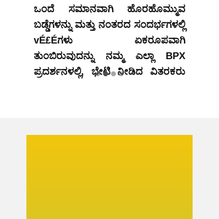
ಒಂದೆ ಸಮಾನವಾಗಿ ಹೊರಹೊಮ್ಮುವ
ಬಡ್ಡೆಗಳನ್ನು ಮತ್ತು ನಂತರದ ಸಂದರ್ಭಗಳಲ್ಲಿ
vÉ£Éಗಳು ಏಕರೂಪವಾಗಿ
ತುಂಬಿರುವುದನ್ನು ನಮ್ಮ ಎಲ್ಲಾ BPX
ಪ್ರದರ್ಶನಳಲ್ಲಿ, ಭೇಟಿ ನೀಡಿದ ವಿತರಕರು
ಮತ್ತು ರೈತರು ಗಮನಿಸಿದರು. ಇದು ಭತ್ತ
ಪಕ್ವವಾಗಿದೆ ಎಂದು ಖಚಿತಪಡಿಸಿಕೊಳ್ಳಲು
ಸಹಾಯ ಮಾಡುತ್ತದೆ ಮತ್ತು ಕೊಯ್ಲು
ನಿರ್ಧಾರವನ್ನು ಸುಲಭವಾಗಿ ಮಾಡಬಹುದು