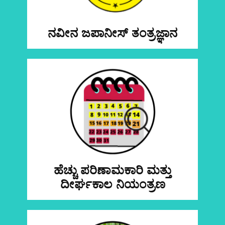
ನವೀನ ಜಪಾನೀಸ್ ತಂತ್ರಜ್ಞಾನ
ಹೆಚ್ಚು ಪರಿಣಾಮಕಾರಿ ಮತ್ತು
ದೀರ್ಘಕಾಲ ನಿಯಂತ್ರಣ