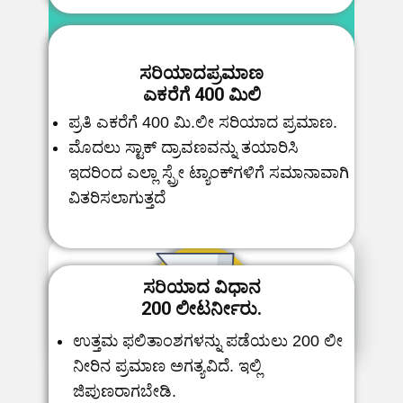
ಸರಿಯಾದ
ಪ್ರಮಾಣ
ಎಕರೆಗೆ
400
ಮಿಲಿ
ಪ್ರತಿ ಎಕರೆಗೆ 400 ಮಿ.ಲೀ ಸರಿಯಾದ ಪ್ರಮಾಣ.
ಮೊದಲು ಸ್ಟಾಕ್ ದ್ರಾವಣವನ್ನು ತಯಾರಿಸಿ
ಇದರಿಂದ ಎಲ್ಲಾ ಸ್ಪ್ರೇ ಟ್ಯಾಂಕ್‌ಗಳಿಗೆ ಸಮಾನಾವಾಗಿ
ವಿತರಿಸಲಾಗುತ್ತದೆ
ಸರಿಯಾದ ವಿಧಾನ
200
ಲೀಟರ್
ನೀ​ರು
.
ಉತ್ತಮ ಫಲಿತಾಂಶಗಳನ್ನು ಪಡೆಯಲು 200 ಲೀ
ನೀರಿನ ಪ್ರಮಾಣ ಅಗತ್ಯವಿದೆ. ಇಲ್ಲಿ
ಜಿಪುಣರಾಗಬೇಡಿ.