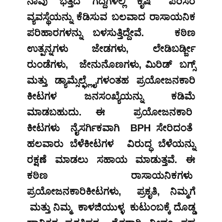
ನಾವು ಭತ್ತದ ಗದ್ದೆಗಳಲ್ಲಿ ಕೃಷಿ ಪರಿಸರ
ವ್ಯವಸ್ಥೆಯನ್ನು ಕೆಡಿಸುವ ಬಲವಾದ ರಾಸಾಯನಿಕ
ಪರಿಹಾರಗಳನ್ನು ಬಳಸುತ್ತಿದ್ದೇವೆ. ಕಠಿಣ
ಉತ್ಪನ್ನಗಳು ಜೇಡಗಳು, ಲೇಡಿಬರ್ಡ್ಜೀ
ರುಂಡೆಗಳು, ಜೇನುನೊಣಗಳು, ಮಿರಿಡ್ ಬಗ್ಸ್
ಮತ್ತು ಡ್ಯಾಮ್ಸೆಲ್ಫ್ಲೈಗಳಂತಹ ಪ್ರಯೋಜನಕಾರಿ
ಕೀಟಗಳ ಜನಸಂಖ್ಯೆಯನ್ನು ಕಡಿಮೆ
ಮಾಡಬಹುದು. ಈ ಪ್ರಯೋಜನಕಾರಿ
ಕೀಟಗಳು ನೈಸರ್ಗಿಕವಾಗಿ BPH ಸೇರಿದಂತೆ
ಹಲವಾರು ಬೆಳೆಕೀಟಗಳ ವಿರುದ್ಧ ಬೆಳೆಯನ್ನು
ರಕ್ಷಣೆ ಮಾಡಲು ಸಹಾಯ ಮಾಡುತ್ತವೆ. ಈ
ಕಠಿಣ ರಾಸಾಯನಿಕಗಳು
ಪ್ರಯೋಜನಕಾರಿಕೀಟಗಳು, ಪ್ರಕೃತಿ, ನಿಮ್ಮಗೆ
ಮತ್ತು ನಿಮ್ಮ ಕಾಳಜಿಯುಳ್ಳ ಕುಟುಂಬಕ್ಕೆ ದೊಡ್ಡ