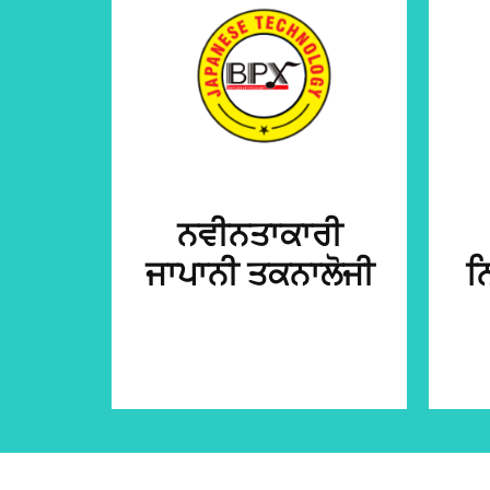
ਨਵੀਨਤਾਕਾਰੀ
ਜਾਪਾਨੀ ਤਕਨਾਲੋਜੀ
ਨ