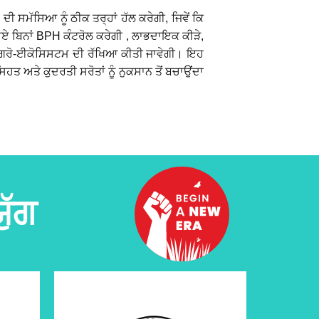
ਦੀ ਸਮੱਸਿਆ ਨੂੰ ਠੀਕ ਤਰ੍ਹਾਂ ਹੱਲ ਕਰੇਗੀ, ਜਿਵੇਂ ਕਿ
ਚਾਏ ਬਿਨਾਂ BPH ਕੰਟਰੋਲ ਕਰੇਗੀ , ਲਾਭਦਾਇਕ ਕੀੜੇ,
ਦੇ ਐਗਰੋ-ਈਕੋਸਿਸਟਮ ਦੀ ਰੱਖਿਆ ਕੀਤੀ ਜਾਵੇਗੀ। ਇਹ
 ਸਿਹਤ ਅਤੇ ਕੁਦਰਤੀ ਸਰੋਤਾਂ ਨੂੰ ਨੁਕਸਾਨ ਤੋਂ ਬਚਾਉਂਦਾ
ੁੱਗ