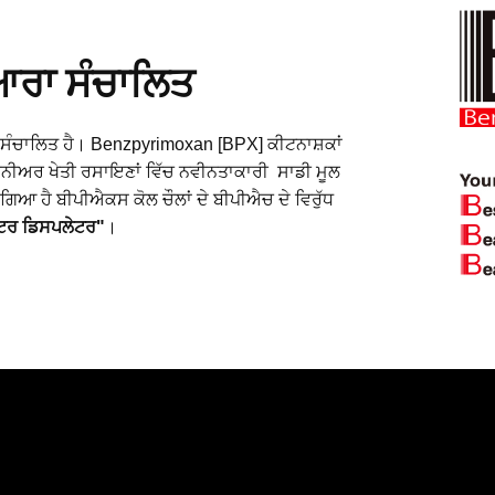
ਰਾ ਸੰਚਾਲਿਤ
ੰਚਾਲਿਤ ਹੈ। Benzpyrimoxan [BPX] ਕੀਟਨਾਸ਼ਕਾਂ
ਇਨੀਅਰ ਖੇਤੀ ਰਸਾਇਣਾਂ ਵਿੱਚ ਨਵੀਨਤਾਕਾਰੀ ਸਾਡੀ ਮੂਲ
ਗਿਆ ਹੈ ਬੀਪੀਐਕਸ ਕੋਲ ਚੌਲਾਂ ਦੇ ਬੀਪੀਐਚ ਦੇ ਵਿਰੁੱਧ
ਰ ਡਿਸਪਲੇਟਰ"
।