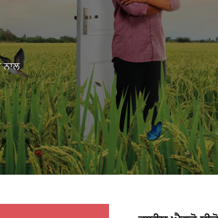
ੇ ਨਾਲ