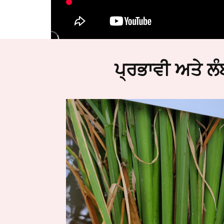
ਪ੍ਰਭਾਵੀ ਅਤੇ ਲ