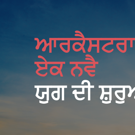
ਆਰਕੈਸਟਰਾ.
ਏਕ ਨਵੈ
ਯੁਗ ਦੀ ਸ਼ੁ