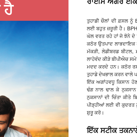
ਰਾਈਸ ਐਗਰੋ ਈਕੋ
 ਹੈ
ਤੁਹਾਡੀ ਚੌਲਾਂ ਦੀ ਫ਼ਸਲ ਨੂੰ
ਲਈ ਬਹੁਤ ਜ਼ਰੂਰੀ ਹੈ। BP
ਘੋਲ ਵਰਤ ਰਹੇ ਹਾਂ ਜੋ ਝੋਨੇ 
ਕਠੋਰ ਉਤਪਾਦ ਲਾਭਦਾਇਕ ਕੀ
ਮੱਕੜੀ, ਲੇਡੀਬਰਡ ਬੀਟਲ, 
ਲਾਹੇਵੰਦ ਕੀੜੇ ਬੀਪੀਐਚ ਸਮੇ
ਮਦਦ ਕਰਦੇ ਹਨ। ਕਠੋਰ ਰਸ
ਤੁਹਾਡੇ ਦੇਖਭਾਲ ਕਰਨ ਵਾਲੇ
ਇੱਕ ਅਗਾਂਹਵਧੂ ਕਿਸਾਨ ਹੋਣ 
ਢੰਗ ਨਾਲ ਢਾਲ ਕੇ ਨੁਕਸਾਨ
ਨੁਕਸਾਨਾਂ ਦੀ ਚਿੰਤਾ ਕੀਤੇ
ਪੀੜ੍ਹੀਆਂ ਲਈ ਵੀ ਕੁਦਰਤ ਨ
ਸ਼ੁਰੂ ਕਰੋ।
ਇੱਕ ਸਟੀਕ ਤਕਨਾਲੋ