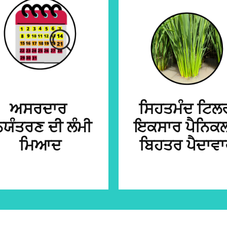
ਅਸਰਦਾਰ
ਸਿਹਤਮੰਦ ਟਿਲ
ਿਯੰਤਰਣ ਦੀ ਲੰਮੀ
ਇਕਸਾਰ ਪੈਨਿਕਲ
ਮਿਆਦ
ਬਿਹਤਰ ਪੈਦਾਵ