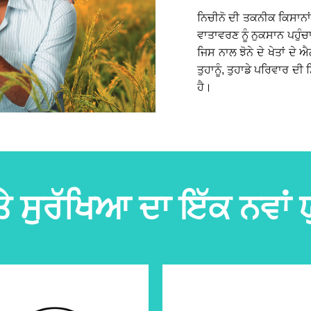
ਨਿਚੀਨੋ ਦੀ ਤਕਨੀਕ ਕਿਸਾਨਾਂ 
ਵਾਤਾਵਰਣ ਨੂੰ ਨੁਕਸਾਨ ਪਹੁੰ
ਜਿਸ ਨਾਲ ਝੋਨੇ ਦੇ ਖੇਤਾਂ 
ਤੁਹਾਨੂੰ, ਤੁਹਾਡੇ ਪਰਿਵਾਰ ਦੀ
ਹੈ।
ਸੁਰੱਖਿਆ ਦਾ ਇੱਕ ਨਵਾਂ ਯ