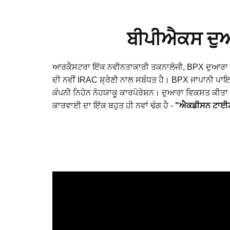
ਬੀਪੀਐਕਸ ਦੁਆ
ਆਰਕੈਸਟਰਾ ਇੱਕ ਨਵੀਨਤਾਕਾਰੀ ਤਕਨਾਲੋਜੀ, BPX ਦੁਆਰਾ ਸ
ਦੀ ਨਵੀਂ IRAC ਸ਼੍ਰੇਣੀ ਨਾਲ ਸਬੰਧਤ ਹੈ। BPX ਜਾਪਾਨੀ ਪਾ
ਕੰਪਨੀ ਨਿਹੋਨ ਨੋਹਯਾਕੂ ਕਾਰਪੋਰੇਸ਼ਨ। ਦੁਆਰਾ ਵਿਕਸਤ ਕੀਤਾ 
ਕਾਰਵਾਈ ਦਾ ਇੱਕ ਬਹੁਤ ਹੀ ਨਵਾਂ ਢੰਗ ਹੈ -
"ਐਕਡੀਸਨ ਟਾਈਟ